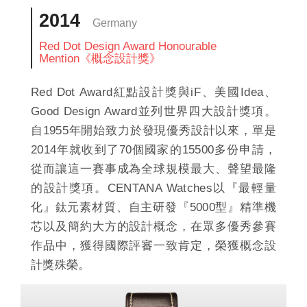
2014
Germany
Red Dot Design Award Honourable
Mention《概念設計獎》
Red Dot Award紅點設計獎與iF、美國Idea、
Good Design Award並列世界四大設計獎項。
自1955年開始致力於發現優秀設計以來，單是
2014年就收到了70個國家的15500多份申請，
從而讓這一賽事成為全球規模最大、聲望最隆
的設計獎項。CENTANA Watches以『最輕量
化』鈦元素材質、自主研發『5000型』精準機
芯以及簡約大方的設計概念，在眾多優秀參賽
作品中，獲得國際評審一致肯定，榮獲概念設
計獎殊榮。