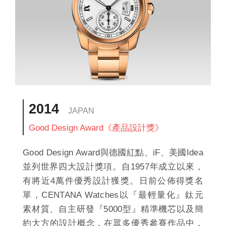
2014
JAPAN
Good Design Award《產品設計獎》
Good Design Award與德國紅點、iF、美國Idea
並列世界四大設計獎項。自1957年成立以來，
有將近4萬件優秀設計獲獎。日前公佈得獎名
單，CENTANA Watches以『最輕量化』鈦元
素材質、自主研發『5000型』精準機芯以及簡
約大方的設計概念，在眾多優秀參賽作品中，