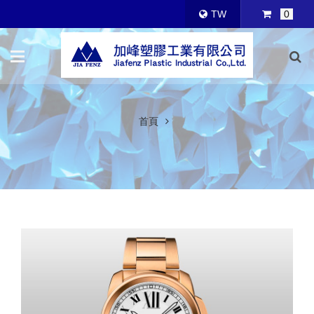
TW
0
首頁