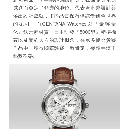
域進而奠定了領導的地位。代表著卓越設計與
傑出設計成就，iF的品質保證標誌受到全世界
的認可，而CENTANA Watches以『最輕量
化』鈦元素材質、自主研發『5000型』精準機
芯以及簡約大方的設計概念，在眾多優秀參賽
作品中，獲得國際評審一致肯定，榮獲手錶工
藝獎殊榮。