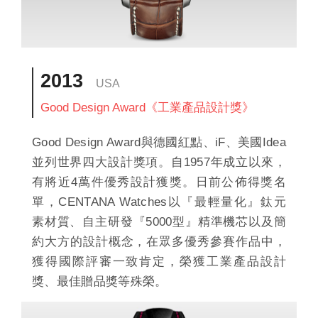
2013
USA
Good Design Award《工業產品設計獎》
Good Design Award與德國紅點、iF、美國Idea
並列世界四大設計獎項。自1957年成立以來，
有將近4萬件優秀設計獲獎。日前公佈得獎名
單，CENTANA Watches以『最輕量化』鈦元
素材質、自主研發『5000型』精準機芯以及簡
約大方的設計概念，在眾多優秀參賽作品中，
獲得國際評審一致肯定，榮獲工業產品設計
獎、最佳贈品獎等殊榮。