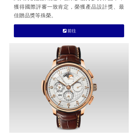
獲得國際評審一致肯定，榮獲產品設計獎、最
佳贈品獎等殊榮。
前往