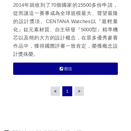
2014年就收到了70個國家的15500多份申請，
從而讓這一賽事成為全球規模最大、聲望最隆
的設計獎項。CENTANA Watches以『最輕量
化』鈦元素材質、自主研發『5000型』精準機
芯以及簡約大方的設計概念，在眾多優秀參賽
作品中，獲得國際評審一致肯定，榮獲概念設
計獎殊榮。
前往
1