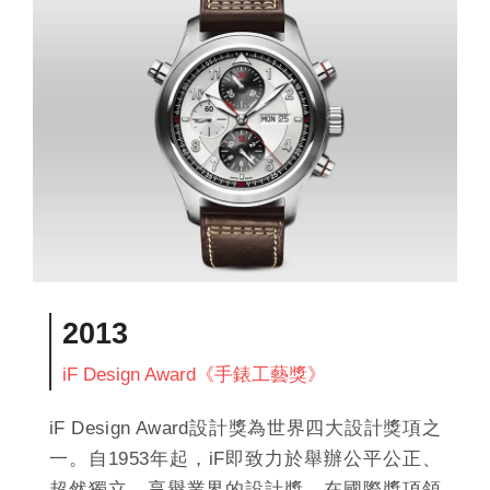
2013
iF Design Award《手錶工藝獎》
iF Design Award設計獎為世界四大設計獎項之
一。自1953年起，iF即致力於舉辦公平公正、
超然獨立、享譽業界的設計獎，在國際獎項領