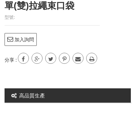
型號:
加入詢問
分享 :
高品質生產