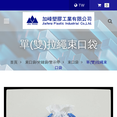
TW
0
單(雙)拉繩束口袋
首頁
束口袋/夾鏈袋/警示帶
束口袋
單(雙)拉繩束
口袋