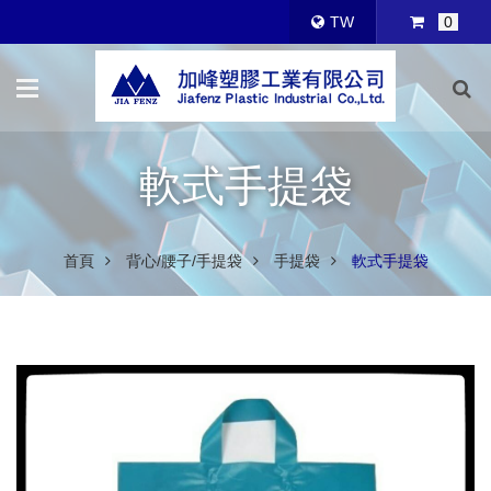
TW
0
軟式手提袋
首頁
背心/腰子/手提袋
手提袋
軟式手提袋