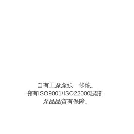
自有工廠產線一條龍。
擁有ISO9001/ISO22000認證。
產品品質有保障。