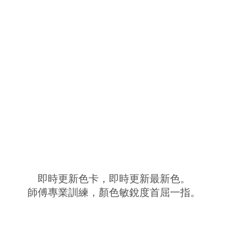
即時更新色卡，即時更新最新色。
師傅專業訓練，顏色敏銳度首屈一指。