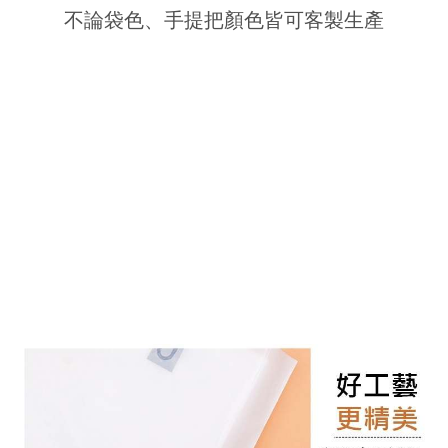
不論袋色、手提把顏色皆可客製生產