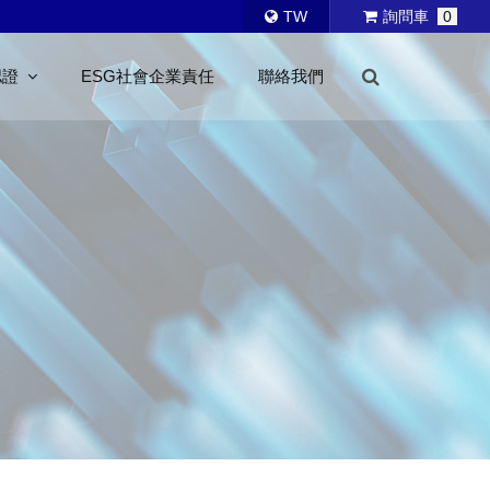
TW
詢問車
0
認證
ESG社會企業責任
聯絡我們