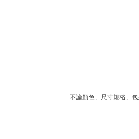
不論顏色、尺寸規格、包