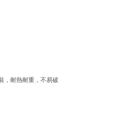
裝，耐熱耐重，不易破