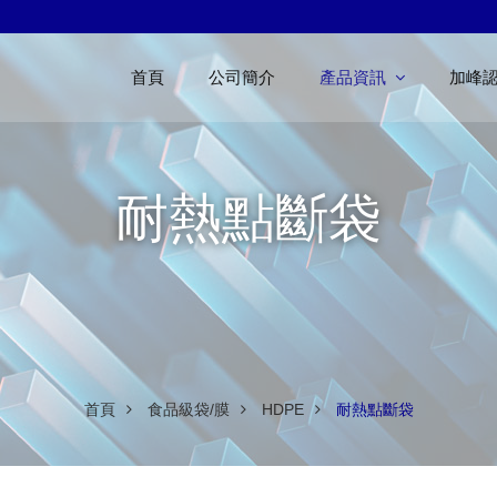
首頁
公司簡介
產品資訊
加峰
耐熱點斷袋
首頁
食品級袋/膜
HDPE
耐熱點斷袋