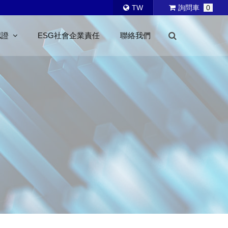
TW
詢問車
0
認證
ESG社會企業責任
聯絡我們