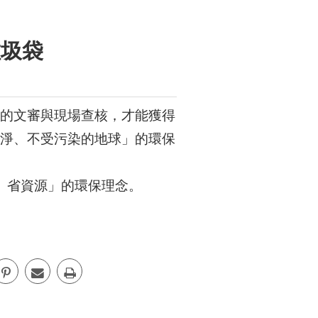
的文審與現場查核，才能獲得
淨、不受污染的地球」的環保
染、省資源」的環保理念。