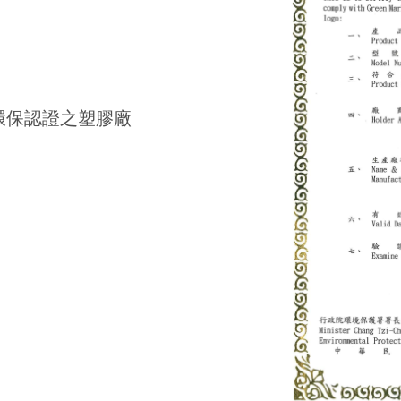
環保認證之塑膠廠