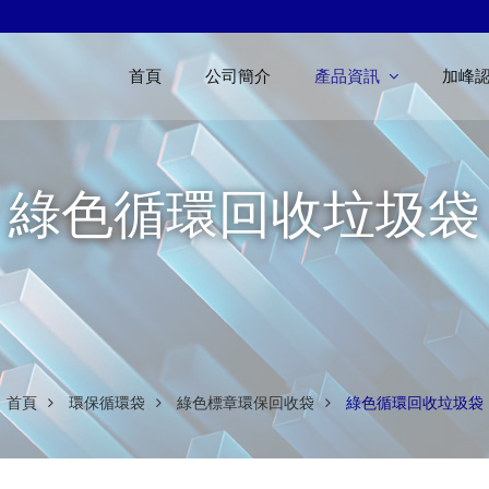
首頁
公司簡介
產品資訊
加峰
綠色循環回收垃圾袋
首頁
環保循環袋
綠色標章環保回收袋
綠色循環回收垃圾袋