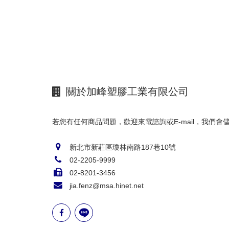
關於加峰塑膠工業有限公司
若您有任何商品問題，歡迎來電諮詢或E-mail，我們會
新北市新莊區瓊林南路187巷10號
02-2205-9999
02-8201-3456
jia.fenz@msa.hinet.net